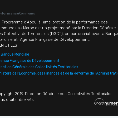
 Programme d’Appui à l’amélioration de la performance des
mmunes au Maroc est un projet mené par la Direction Générale
s Collectivités Territoriales (DGCT), en partenariat avec la Banqu
ndiale et l’Agence Française de Développement.
EN UTILES
 Banque Mondiale
ence Française de Développement
rection Générale des Collectivités Territoriales
nistère de l'Economie, des Finances et de la Réforme de l'Administrat
pyright 2019. Direction Générale des Collectivités Territoriales -
us droits réservés