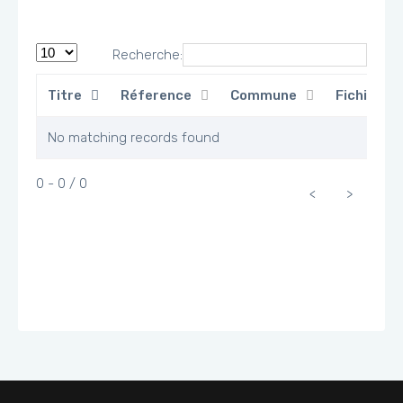
Recherche:
Titre
Réference
Commune
Fichier
No matching records found
0 - 0 / 0
<
>