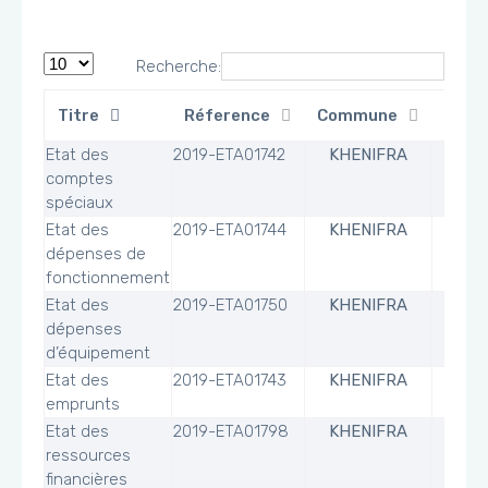
Recherche:
Titre
Réference
Commune
Fichi
Etat des
2019-ETA01742
KHENIFRA
comptes
spéciaux
Etat des
2019-ETA01744
KHENIFRA
dépenses de
fonctionnement
Etat des
2019-ETA01750
KHENIFRA
dépenses
d’équipement
Etat des
2019-ETA01743
KHENIFRA
emprunts
Etat des
2019-ETA01798
KHENIFRA
ressources
financières