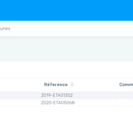
unes
Réference
Comm
2019-ETA01302
2020-ETA05068