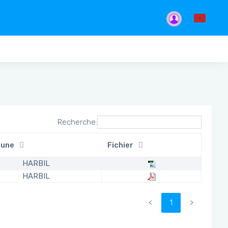
Recherche:
une
Fichier
HARBIL
HARBIL
<
1
>