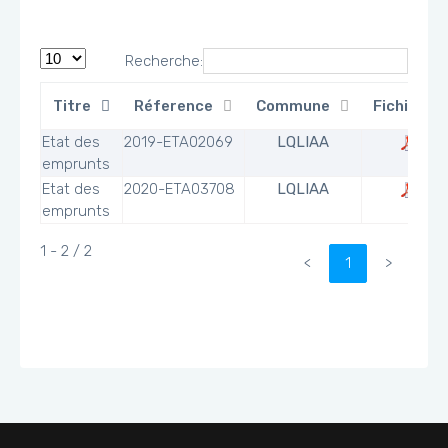
Recherche:
Titre
Réference
Commune
Fichier
Etat des
2019-ETA02069
LQLIAA
emprunts
Etat des
2020-ETA03708
LQLIAA
emprunts
1 - 2 / 2
<
1
>