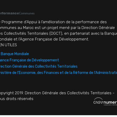
 Programme d’Appui à l’amélioration de la performance des
mmunes au Maroc est un projet mené par la Direction Générale
s Collectivités Territoriales (DGCT), en partenariat avec la Banqu
ndiale et l’Agence Française de Développement.
EN UTILES
 Banque Mondiale
ence Française de Développement
rection Générale des Collectivités Territoriales
nistère de l'Economie, des Finances et de la Réforme de l'Administrat
pyright 2019. Direction Générale des Collectivités Territoriales -
us droits réservés