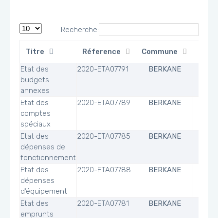
Recherche:
Titre
Réference
Commune
Fichi
Etat des
2020-ETA07791
BERKANE
budgets
annexes
Etat des
2020-ETA07789
BERKANE
comptes
spéciaux
Etat des
2020-ETA07785
BERKANE
dépenses de
fonctionnement
Etat des
2020-ETA07788
BERKANE
dépenses
d’équipement
Etat des
2020-ETA07781
BERKANE
emprunts