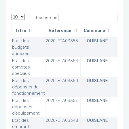
Recherche:
Titre
Réference
Commune
Fichi
Etat des
2020-ETA03355
OUISLANE
budgets
annexes
Etat des
2020-ETA03354
OUISLANE
comptes
spéciaux
Etat des
2020-ETA03350
OUISLANE
dépenses de
fonctionnement
Etat des
2020-ETA03357
OUISLANE
dépenses
d’équipement
Etat des
2020-ETA03348
OUISLANE
emprunts