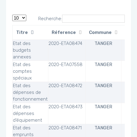
Recherche:
Titre
Réference
Commune
Fichi
Etat des
2020-ETA08474
TANGER
budgets
annexes
Etat des
2020-ETA07558
TANGER
comptes
spéciaux
Etat des
2020-ETA08472
TANGER
dépenses de
fonctionnement
Etat des
2020-ETA08473
TANGER
dépenses
d’équipement
Etat des
2020-ETA08471
TANGER
emprunts